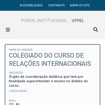
ACESSIBILIDADE
CONTRASTE
MAPA DO SITE
PORTAL INSTITUCIONAL
UFPEL
NOME DA UNIDADE
COLEGIADO DO CURSO DE
RELAÇÕES INTERNACIONAIS
DESCRIÇÃO
Órgão de coordenação didática que tem por
finalidade superintender o ensino no âmbito do
curso.
CÓDIGO SIORG
SIGLA
CG_RI