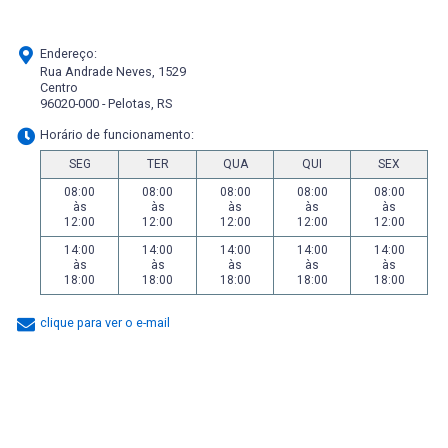
Endereço:
Rua Andrade Neves, 1529
Centro
96020-000 - Pelotas, RS
Horário de funcionamento:
SEG
TER
QUA
QUI
SEX
08:00
08:00
08:00
08:00
08:00
às
às
às
às
às
12:00
12:00
12:00
12:00
12:00
14:00
14:00
14:00
14:00
14:00
às
às
às
às
às
18:00
18:00
18:00
18:00
18:00
clique para ver o e-mail