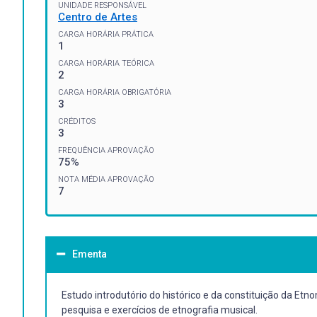
UNIDADE RESPONSÁVEL
Centro de Artes
CARGA HORÁRIA PRÁTICA
1
CARGA HORÁRIA TEÓRICA
2
CARGA HORÁRIA OBRIGATÓRIA
3
CRÉDITOS
3
FREQUÊNCIA APROVAÇÃO
75%
NOTA MÉDIA APROVAÇÃO
7
Ementa
Estudo introdutório do histórico e da constituição da Et
pesquisa e exercícios de etnografia musical.