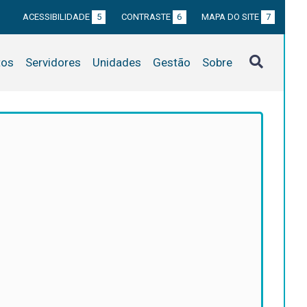
ACESSIBILIDADE
5
CONTRASTE
6
MAPA DO SITE
7
tos
Servidores
Unidades
Gestão
Sobre