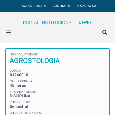
ACESSIBILIDADE
CONTRASTE
MAPA DO SITE
PORTAL INSTITUCIONAL
UFPEL
NOME DA ATIVIDADE
AGROSTOLOGIA
CÓDIGO
01240010
CARGA HORÁRIA
45 horas
TIPO DE ATIVIDADE
DISCIPLINA
PERIODICIDADE
Semestral
UNIDADE RESPONSÁVEL