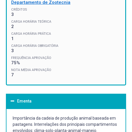
Departamento de Zootecnia
CRÉDITOS
3
CARGA HORÁRIA TEÓRICA
2
CARGA HORÁRIA PRÁTICA
1
CARGA HORÁRIA OBRIGATÓRIA
3
FREQUÊNCIA APROVAÇÃO
75%
NOTA MÉDIA APROVAÇÃO
7
Ementa
Importância da cadeia de produção animal baseada em
pastagens. Interrelações dos principais compartimentos
envolvidos: clima-solo-planta-animal-manejo.