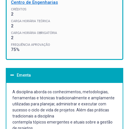
Centro de Engenharias
CRÉDITOS
2
CARGA HORÁRIA TEÓRICA
2
CARGA HORÁRIA OBRIGATÓRIA
2
FREQUÊNCIA APROVAÇÃO
75%
Ementa
A disciplina aborda os conhecimentos, metodologias,
ferramentas e técnicas tradicionalmente e amplamente
utilizadas para planejar, administrar e executar com
sucesso o ciclo de vida de projetos. Além das práticas
tradicionais a disciplina
contempla tópicos emergentes e atuais sobre a gestão
de projetos.