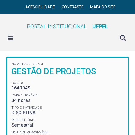
ACESSIBILIDADE
CONTRASTE
MAPA DO SITE
PORTAL INSTITUCIONAL
UFPEL
NOME DA ATIVIDADE
GESTÃO DE PROJETOS
CÓDIGO
1640049
CARGA HORÁRIA
34 horas
TIPO DE ATIVIDADE
DISCIPLINA
PERIODICIDADE
Semestral
UNIDADE RESPONSÁVEL