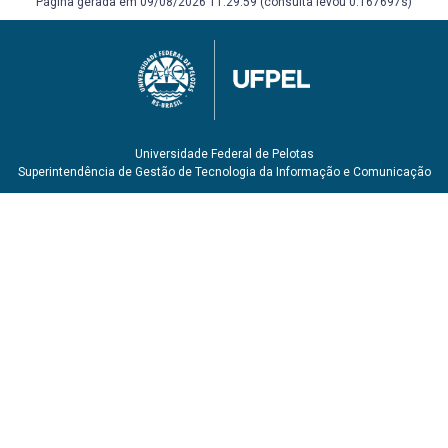
Página gerada em 09/08/2026 11:29:59 (consulta levou 0.167697s)
Universidade Federal de Pelotas
Superintendência de Gestão de Tecnologia da Informação e Comunicação