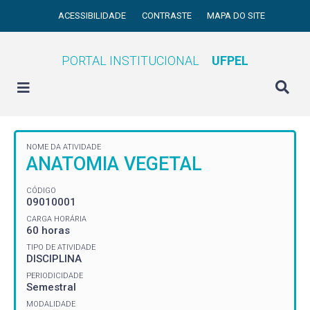
ACESSIBILIDADE
CONTRASTE
MAPA DO SITE
PORTAL INSTITUCIONAL
UFPEL
NOME DA ATIVIDADE
ANATOMIA VEGETAL
CÓDIGO
09010001
CARGA HORÁRIA
60 horas
TIPO DE ATIVIDADE
DISCIPLINA
PERIODICIDADE
Semestral
MODALIDADE