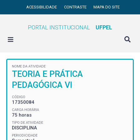
ACESSIBILIDADE
CONTRASTE
MAPA DO SITE
PORTAL INSTITUCIONAL
UFPEL
NOME DA ATIVIDADE
TEORIA E PRÁTICA
PEDAGÓGICA VI
CÓDIGO
17350084
CARGA HORÁRIA
75 horas
TIPO DE ATIVIDADE
DISCIPLINA
PERIODICIDADE