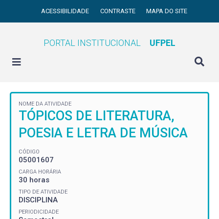
ACESSIBILIDADE
CONTRASTE
MAPA DO SITE
PORTAL INSTITUCIONAL
UFPEL
NOME DA ATIVIDADE
TÓPICOS DE LITERATURA,
POESIA E LETRA DE MÚSICA
CÓDIGO
05001607
CARGA HORÁRIA
30 horas
TIPO DE ATIVIDADE
DISCIPLINA
PERIODICIDADE