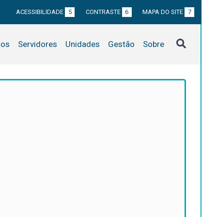
ACESSIBILIDADE
5
CONTRASTE
6
MAPA DO SITE
7
tos
Servidores
Unidades
Gestão
Sobre