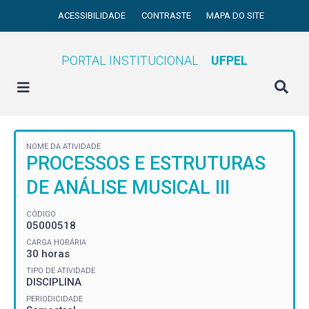
ACESSIBILIDADE
CONTRASTE
MAPA DO SITE
PORTAL INSTITUCIONAL
UFPEL
NOME DA ATIVIDADE
PROCESSOS E ESTRUTURAS
DE ANÁLISE MUSICAL III
CÓDIGO
05000518
CARGA HORÁRIA
30 horas
TIPO DE ATIVIDADE
DISCIPLINA
PERIODICIDADE