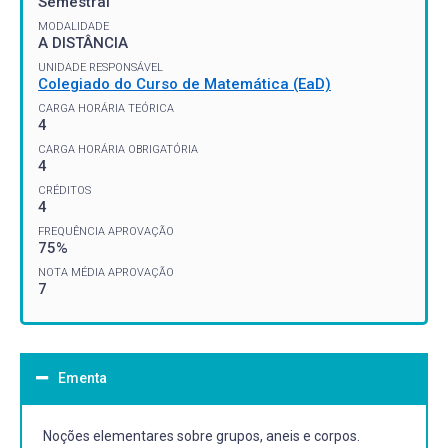
Semestral
MODALIDADE
A DISTÂNCIA
UNIDADE RESPONSÁVEL
Colegiado do Curso de Matemática (EaD)
CARGA HORÁRIA TEÓRICA
4
CARGA HORÁRIA OBRIGATÓRIA
4
CRÉDITOS
4
FREQUÊNCIA APROVAÇÃO
75%
NOTA MÉDIA APROVAÇÃO
7
Ementa
Noções elementares sobre grupos, aneis e corpos.