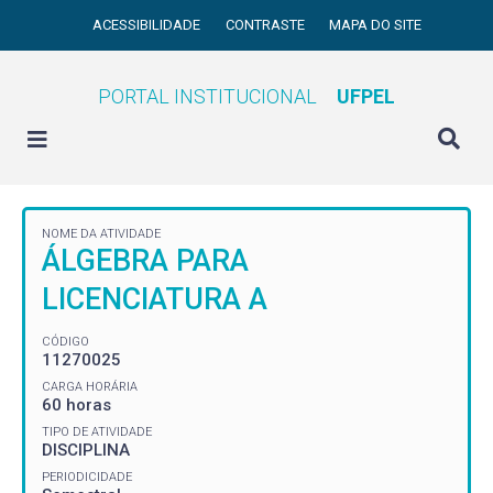
ACESSIBILIDADE
CONTRASTE
MAPA DO SITE
PORTAL INSTITUCIONAL
UFPEL
NOME DA ATIVIDADE
ÁLGEBRA PARA
LICENCIATURA A
CÓDIGO
11270025
CARGA HORÁRIA
60 horas
TIPO DE ATIVIDADE
DISCIPLINA
PERIODICIDADE