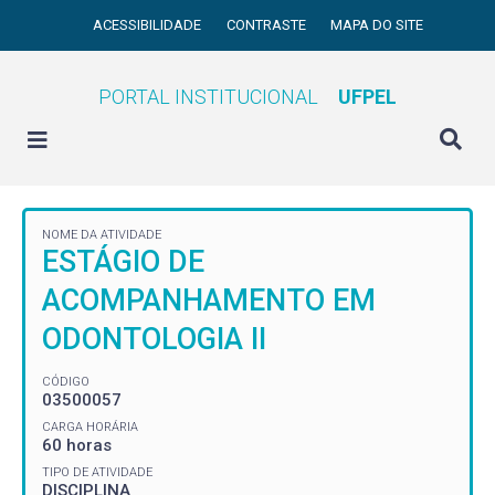
ACESSIBILIDADE
CONTRASTE
MAPA DO SITE
PORTAL INSTITUCIONAL
UFPEL
NOME DA ATIVIDADE
ESTÁGIO DE
ACOMPANHAMENTO EM
ODONTOLOGIA II
CÓDIGO
03500057
CARGA HORÁRIA
60 horas
TIPO DE ATIVIDADE
DISCIPLINA