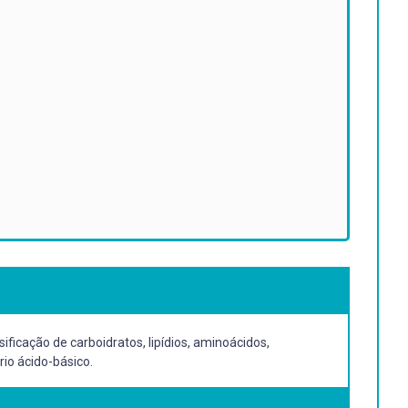
ficação de carboidratos, lipídios, aminoácidos,
rio ácido-básico.