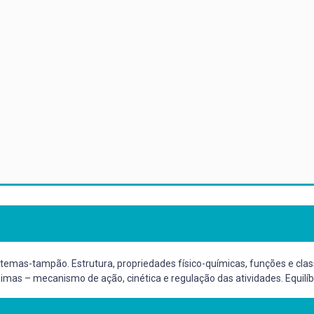
temas-tampão. Estrutura, propriedades físico-químicas, funções e classi
zimas – mecanismo de ação, cinética e regulação das atividades. Equilíb