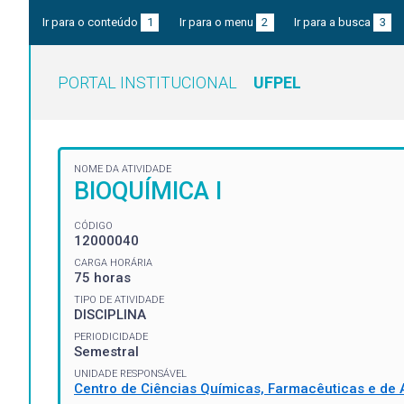
Ir para o conteúdo
1
Ir para o menu
2
Ir para a busca
3
PORTAL INSTITUCIONAL
UFPEL
NOME DA ATIVIDADE
BIOQUÍMICA I
CÓDIGO
12000040
CARGA HORÁRIA
75 horas
TIPO DE ATIVIDADE
DISCIPLINA
PERIODICIDADE
Semestral
UNIDADE RESPONSÁVEL
Centro de Ciências Químicas, Farmacêuticas e de 