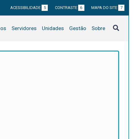
ACESSIBILIDADE
5
CONTRASTE
6
MAPA DO SITE
7
tos
Servidores
Unidades
Gestão
Sobre