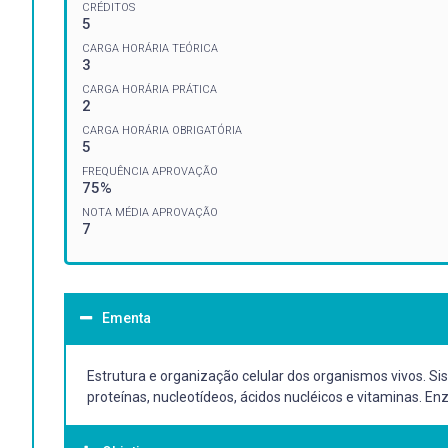
CRÉDITOS
5
CARGA HORÁRIA TEÓRICA
3
CARGA HORÁRIA PRÁTICA
2
CARGA HORÁRIA OBRIGATÓRIA
5
FREQUÊNCIA APROVAÇÃO
75%
NOTA MÉDIA APROVAÇÃO
7
Ementa
Estrutura e organização celular dos organismos vivos. Sis
proteínas, nucleotídeos, ácidos nucléicos e vitaminas. En