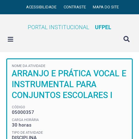
ACESSIBILIDADE
CONTRASTE
MAPA DO SITE
PORTAL INSTITUCIONAL
UFPEL
NOME DA ATIVIDADE
ARRANJO E PRÁTICA VOCAL E
INSTRUMENTAL PARA
CONJUNTOS ESCOLARES I
CÓDIGO
05000357
CARGA HORÁRIA
30 horas
TIPO DE ATIVIDADE
DISCIPLINA