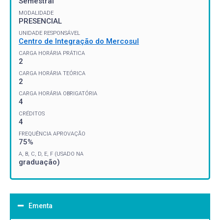
Semestral
MODALIDADE
PRESENCIAL
UNIDADE RESPONSÁVEL
Centro de Integração do Mercosul
CARGA HORÁRIA PRÁTICA
2
CARGA HORÁRIA TEÓRICA
2
CARGA HORÁRIA OBRIGATÓRIA
4
CRÉDITOS
4
FREQUÊNCIA APROVAÇÃO
75%
A, B, C, D, E, F (USADO NA
graduação)
Ementa