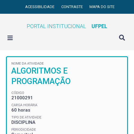
ACESSIBILIDADE
CONTRASTE
MAPA DO SITE
PORTAL INSTITUCIONAL
UFPEL
NOME DA ATIVIDADE
ALGORITMOS E
PROGRAMAÇÃO
CÓDIGO
21000291
CARGA HORÁRIA
60 horas
TIPO DE ATIVIDADE
DISCIPLINA
PERIODICIDADE