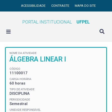
ACESSIBILIDADE
CONTRASTE
MAPA DO SITE
PORTAL INSTITUCIONAL
UFPEL
NOME DA ATIVIDADE
ÁLGEBRA LINEAR I
CÓDIGO
11100017
CARGA HORÁRIA
60 horas
TIPO DE ATIVIDADE
DISCIPLINA
PERIODICIDADE
Semestral
UNIDADE RESPONSÁVEL