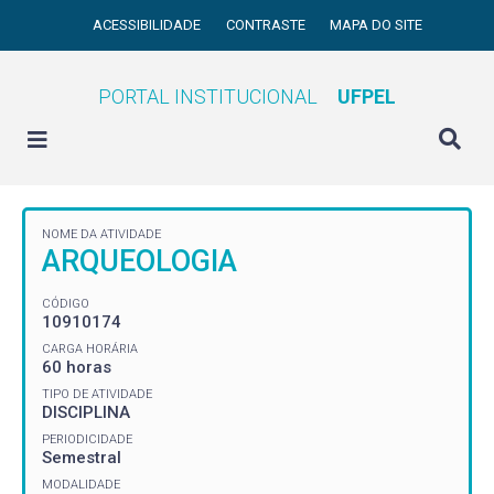
ACESSIBILIDADE
CONTRASTE
MAPA DO SITE
PORTAL INSTITUCIONAL
UFPEL
NOME DA ATIVIDADE
ARQUEOLOGIA
CÓDIGO
10910174
CARGA HORÁRIA
60 horas
TIPO DE ATIVIDADE
DISCIPLINA
PERIODICIDADE
Semestral
MODALIDADE