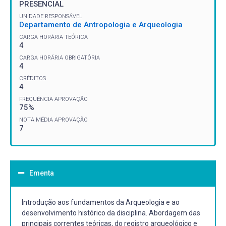
PRESENCIAL
UNIDADE RESPONSÁVEL
Departamento de Antropologia e Arqueologia
CARGA HORÁRIA TEÓRICA
4
CARGA HORÁRIA OBRIGATÓRIA
4
CRÉDITOS
4
FREQUÊNCIA APROVAÇÃO
75%
NOTA MÉDIA APROVAÇÃO
7
Ementa
Introdução aos fundamentos da Arqueologia e ao
desenvolvimento histórico da disciplina. Abordagem das
principais correntes teóricas, do registro arqueológico e