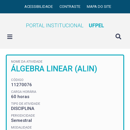
ACESSIBILIDADE
CONTRASTE
MAPA DO SITE
PORTAL INSTITUCIONAL
UFPEL
NOME DA ATIVIDADE
ÁLGEBRA LINEAR (ALIN)
CÓDIGO
11270076
CARGA HORÁRIA
60 horas
TIPO DE ATIVIDADE
DISCIPLINA
PERIODICIDADE
Semestral
MODALIDADE