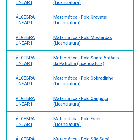
LINEAR I
(Licenciatura)
ÁLGEBRA
Matemática - Polo Gravataí
LINEAR I
(Licenciatura)
ÁLGEBRA
Matemática - Polo Mostardas
LINEAR I
(Licenciatura)
ÁLGEBRA
Matemática - Polo Santo Antônio
LINEAR I
da Patrulha (Licenciatura)
ÁLGEBRA
Matemática - Polo Sobradinho
LINEAR I
(Licenciatura)
ÁLGEBRA
Matemática - Polo Canguçu
LINEAR I
(Licenciatura)
ÁLGEBRA
Matemática - Polo Esteio
LINEAR I
(Licenciatura)
ÁLGEBRA
Matemática - Polo São Sepé