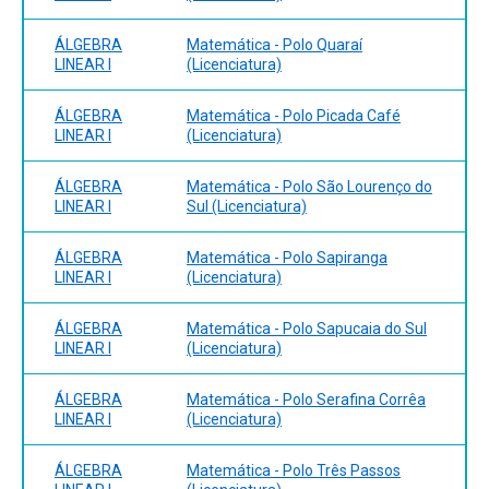
ÁLGEBRA
Matemática - Polo Quaraí
LINEAR I
(Licenciatura)
ÁLGEBRA
Matemática - Polo Picada Café
LINEAR I
(Licenciatura)
ÁLGEBRA
Matemática - Polo São Lourenço do
LINEAR I
Sul (Licenciatura)
ÁLGEBRA
Matemática - Polo Sapiranga
LINEAR I
(Licenciatura)
ÁLGEBRA
Matemática - Polo Sapucaia do Sul
LINEAR I
(Licenciatura)
ÁLGEBRA
Matemática - Polo Serafina Corrêa
LINEAR I
(Licenciatura)
ÁLGEBRA
Matemática - Polo Três Passos