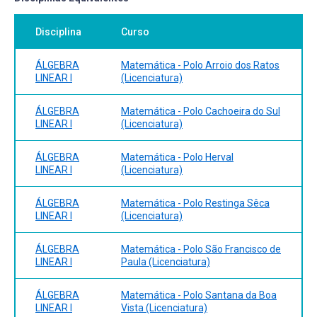
Disciplina
Curso
ÁLGEBRA
Matemática - Polo Arroio dos Ratos
LINEAR I
(Licenciatura)
ÁLGEBRA
Matemática - Polo Cachoeira do Sul
LINEAR I
(Licenciatura)
ÁLGEBRA
Matemática - Polo Herval
LINEAR I
(Licenciatura)
ÁLGEBRA
Matemática - Polo Restinga Sêca
LINEAR I
(Licenciatura)
ÁLGEBRA
Matemática - Polo São Francisco de
LINEAR I
Paula (Licenciatura)
ÁLGEBRA
Matemática - Polo Santana da Boa
LINEAR I
Vista (Licenciatura)