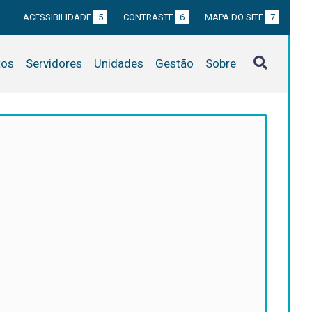
ACESSIBILIDADE
5
CONTRASTE
6
MAPA DO SITE
7
tos
Servidores
Unidades
Gestão
Sobre