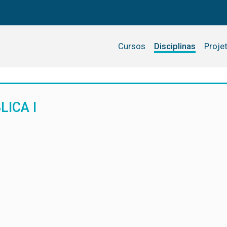
Cursos
Disciplinas
Proje
ICA I