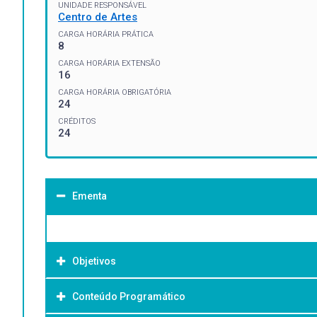
UNIDADE RESPONSÁVEL
Centro de Artes
CARGA HORÁRIA PRÁTICA
8
CARGA HORÁRIA EXTENSÃO
16
CARGA HORÁRIA OBRIGATÓRIA
24
CRÉDITOS
24
Ementa
Objetivos
Conteúdo Programático
Objetivo Geral: