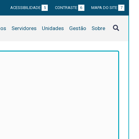
ACESSIBILIDADE
5
CONTRASTE
6
MAPA DO SITE
7
tos
Servidores
Unidades
Gestão
Sobre