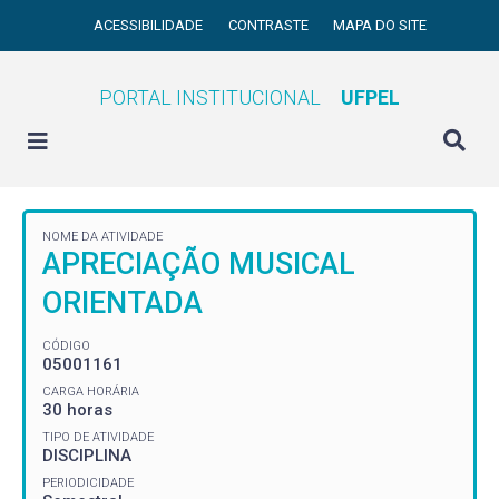
ACESSIBILIDADE
CONTRASTE
MAPA DO SITE
PORTAL INSTITUCIONAL
UFPEL
NOME DA ATIVIDADE
APRECIAÇÃO MUSICAL
ORIENTADA
CÓDIGO
05001161
CARGA HORÁRIA
30 horas
TIPO DE ATIVIDADE
DISCIPLINA
PERIODICIDADE