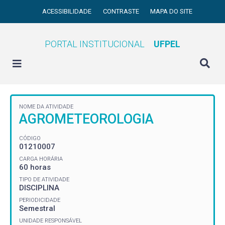
ACESSIBILIDADE
CONTRASTE
MAPA DO SITE
PORTAL INSTITUCIONAL
UFPEL
NOME DA ATIVIDADE
AGROMETEOROLOGIA
CÓDIGO
01210007
CARGA HORÁRIA
60 horas
TIPO DE ATIVIDADE
DISCIPLINA
PERIODICIDADE
Semestral
UNIDADE RESPONSÁVEL