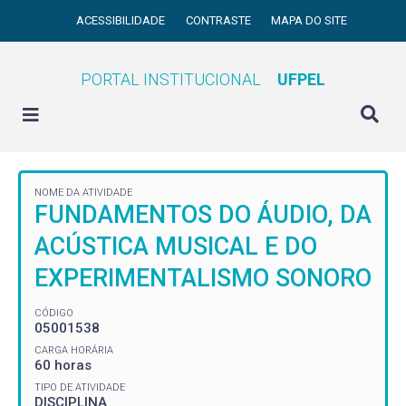
ACESSIBILIDADE
CONTRASTE
MAPA DO SITE
PORTAL INSTITUCIONAL
UFPEL
NOME DA ATIVIDADE
FUNDAMENTOS DO ÁUDIO, DA
ACÚSTICA MUSICAL E DO
EXPERIMENTALISMO SONORO
CÓDIGO
05001538
CARGA HORÁRIA
60 horas
TIPO DE ATIVIDADE
DISCIPLINA