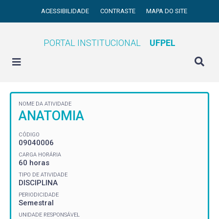
ACESSIBILIDADE
CONTRASTE
MAPA DO SITE
PORTAL INSTITUCIONAL
UFPEL
NOME DA ATIVIDADE
ANATOMIA
CÓDIGO
09040006
CARGA HORÁRIA
60 horas
TIPO DE ATIVIDADE
DISCIPLINA
PERIODICIDADE
Semestral
UNIDADE RESPONSÁVEL