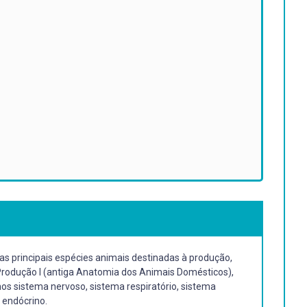
s principais espécies animais destinadas à produção,
 Produção I (antiga Anatomia dos Animais Domésticos),
os sistema nervoso, sistema respiratório, sistema
a endócrino.