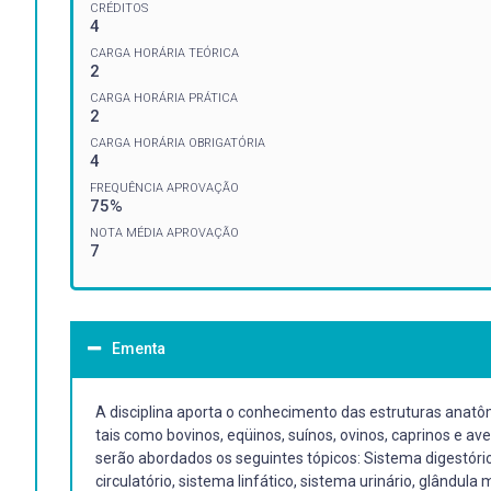
CRÉDITOS
4
CARGA HORÁRIA TEÓRICA
2
CARGA HORÁRIA PRÁTICA
2
CARGA HORÁRIA OBRIGATÓRIA
4
FREQUÊNCIA APROVAÇÃO
75%
NOTA MÉDIA APROVAÇÃO
7
Ementa
A disciplina aporta o conhecimento das estruturas anatô
tais como bovinos, eqüinos, suínos, ovinos, caprinos e 
serão abordados os seguintes tópicos: Sistema digestóri
circulatório, sistema linfático, sistema urinário, glându