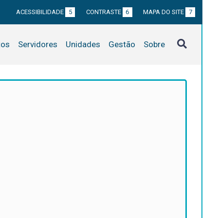
ACESSIBILIDADE
5
CONTRASTE
6
MAPA DO SITE
7
tos
Servidores
Unidades
Gestão
Sobre