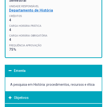
Semestral
UNIDADE RESPONSÁVEL
Departamento de História
CRÉDITOS
4
CARGA HORÁRIA PRÁTICA
4
CARGA HORÁRIA OBRIGATÓRIA
4
FREQUÊNCIA APROVAÇÃO
75%
Ementa
A pesquisa em História: procedimentos, recursos e ética
Objetivos