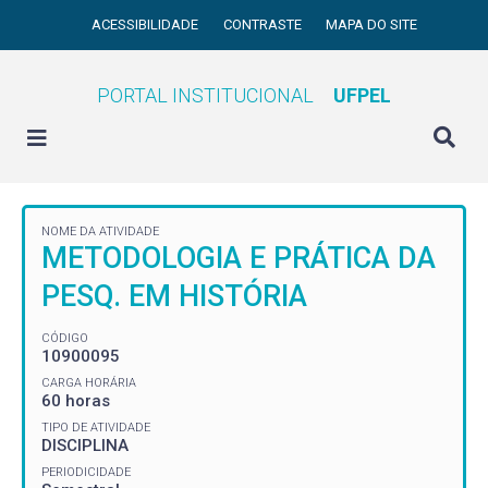
ACESSIBILIDADE
CONTRASTE
MAPA DO SITE
PORTAL INSTITUCIONAL
UFPEL
NOME DA ATIVIDADE
METODOLOGIA E PRÁTICA DA
PESQ. EM HISTÓRIA
CÓDIGO
10900095
CARGA HORÁRIA
60 horas
TIPO DE ATIVIDADE
DISCIPLINA
PERIODICIDADE