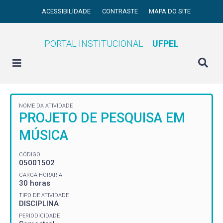
ACESSIBILIDADE
CONTRASTE
MAPA DO SITE
PORTAL INSTITUCIONAL
UFPEL
NOME DA ATIVIDADE
PROJETO DE PESQUISA EM
MÚSICA
CÓDIGO
05001502
CARGA HORÁRIA
30 horas
TIPO DE ATIVIDADE
DISCIPLINA
PERIODICIDADE