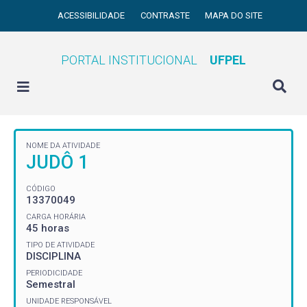
ACESSIBILIDADE
CONTRASTE
MAPA DO SITE
PORTAL INSTITUCIONAL
UFPEL
NOME DA ATIVIDADE
JUDÔ 1
CÓDIGO
13370049
CARGA HORÁRIA
45 horas
TIPO DE ATIVIDADE
DISCIPLINA
PERIODICIDADE
Semestral
UNIDADE RESPONSÁVEL