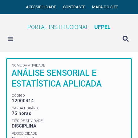
ACESSIBILIDADE
CONTRASTE
MAPA DO SITE
PORTAL INSTITUCIONAL
UFPEL
NOME DA ATIVIDADE
ANÁLISE SENSORIAL E
ESTATÍSTICA APLICADA
CÓDIGO
12000414
CARGA HORÁRIA
75 horas
TIPO DE ATIVIDADE
DISCIPLINA
PERIODICIDADE