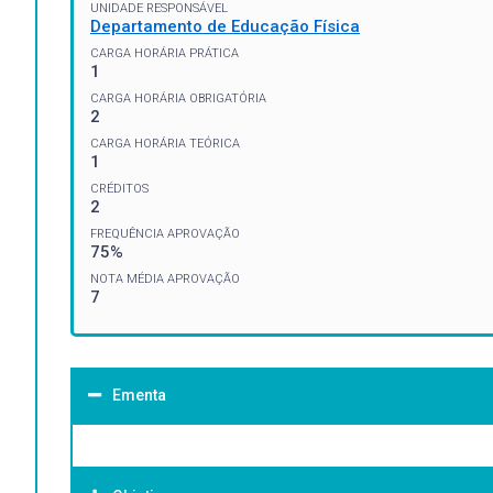
UNIDADE RESPONSÁVEL
Departamento de Educação Física
CARGA HORÁRIA PRÁTICA
1
CARGA HORÁRIA OBRIGATÓRIA
2
CARGA HORÁRIA TEÓRICA
1
CRÉDITOS
2
FREQUÊNCIA APROVAÇÃO
75%
NOTA MÉDIA APROVAÇÃO
7
Ementa