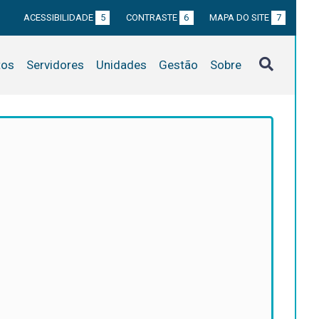
ACESSIBILIDADE
5
CONTRASTE
6
MAPA DO SITE
7
tos
Servidores
Unidades
Gestão
Sobre