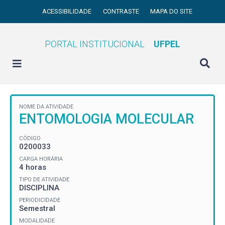
ACESSIBILIDADE
CONTRASTE
MAPA DO SITE
PORTAL INSTITUCIONAL
UFPEL
NOME DA ATIVIDADE
ENTOMOLOGIA MOLECULAR
CÓDIGO
0200033
CARGA HORÁRIA
4 horas
TIPO DE ATIVIDADE
DISCIPLINA
PERIODICIDADE
Semestral
MODALIDADE