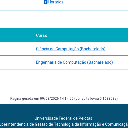
Horários
Curso
Ciência da Computação (Bacharelado)
Engenharia de Computação (Bacharelado)
Página gerada em 09/08/2026 14:14:56 (consulta levou 0.168858s)
Universidade Federal de Pelotas
uperintendência de Gestão de Tecnologia da Informação e Comunicaç