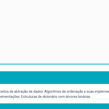
nceitos de abtração de dados. Algoritmos de ordenação e suas impleme
ementações. Estruturas de dicionário com árvores binárias.