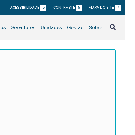
ACESSIBILIDADE
5
CONTRASTE
6
MAPA DO SITE
7
tos
Servidores
Unidades
Gestão
Sobre