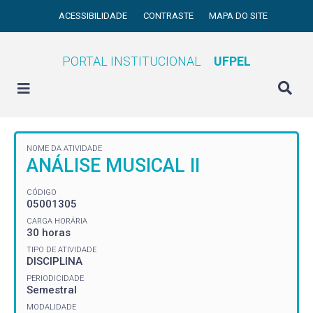
ACESSIBILIDADE
CONTRASTE
MAPA DO SITE
PORTAL INSTITUCIONAL
UFPEL
NOME DA ATIVIDADE
ANÁLISE MUSICAL II
CÓDIGO
05001305
CARGA HORÁRIA
30 horas
TIPO DE ATIVIDADE
DISCIPLINA
PERIODICIDADE
Semestral
MODALIDADE