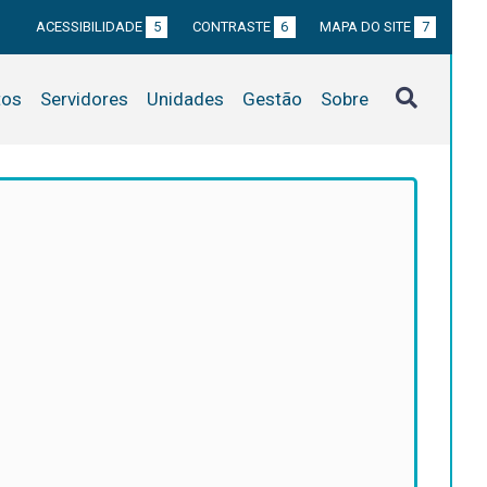
ACESSIBILIDADE
5
CONTRASTE
6
MAPA DO SITE
7
tos
Servidores
Unidades
Gestão
Sobre