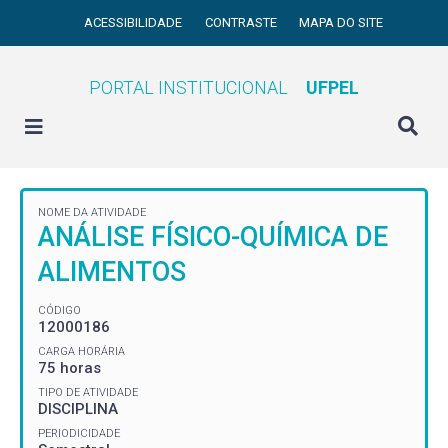
ACESSIBILIDADE
CONTRASTE
MAPA DO SITE
PORTAL INSTITUCIONAL
UFPEL
NOME DA ATIVIDADE
ANÁLISE FÍSICO-QUÍMICA DE
ALIMENTOS
CÓDIGO
12000186
CARGA HORÁRIA
75 horas
TIPO DE ATIVIDADE
DISCIPLINA
PERIODICIDADE