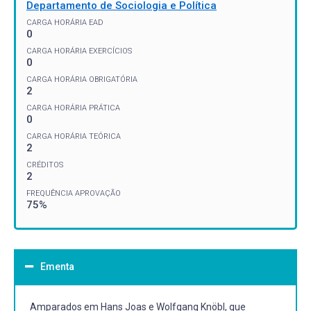
Departamento de Sociologia e Política
CARGA HORÁRIA EAD
0
CARGA HORÁRIA EXERCÍCIOS
0
CARGA HORÁRIA OBRIGATÓRIA
2
CARGA HORÁRIA PRÁTICA
0
CARGA HORÁRIA TEÓRICA
2
CRÉDITOS
2
FREQUÊNCIA APROVAÇÃO
75%
Ementa
Amparados em Hans Joas e Wolfgang Knöbl, que