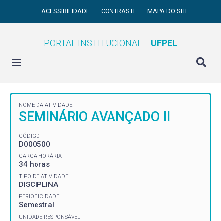
ACESSIBILIDADE
CONTRASTE
MAPA DO SITE
PORTAL INSTITUCIONAL
UFPEL
NOME DA ATIVIDADE
SEMINÁRIO AVANÇADO II
CÓDIGO
D000500
CARGA HORÁRIA
34 horas
TIPO DE ATIVIDADE
DISCIPLINA
PERIODICIDADE
Semestral
UNIDADE RESPONSÁVEL