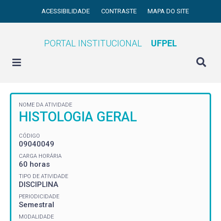
ACESSIBILIDADE
CONTRASTE
MAPA DO SITE
PORTAL INSTITUCIONAL
UFPEL
NOME DA ATIVIDADE
HISTOLOGIA GERAL
CÓDIGO
09040049
CARGA HORÁRIA
60 horas
TIPO DE ATIVIDADE
DISCIPLINA
PERIODICIDADE
Semestral
MODALIDADE