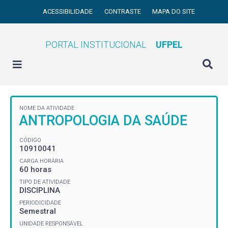
ACESSIBILIDADE
CONTRASTE
MAPA DO SITE
PORTAL INSTITUCIONAL
UFPEL
NOME DA ATIVIDADE
ANTROPOLOGIA DA SAÚDE
CÓDIGO
10910041
CARGA HORÁRIA
60 horas
TIPO DE ATIVIDADE
DISCIPLINA
PERIODICIDADE
Semestral
UNIDADE RESPONSÁVEL