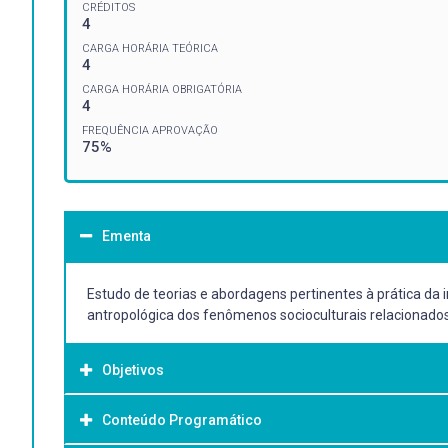
CRÉDITOS
4
CARGA HORÁRIA TEÓRICA
4
CARGA HORÁRIA OBRIGATÓRIA
4
FREQUÊNCIA APROVAÇÃO
75%
Ementa
Estudo de teorias e abordagens pertinentes à prática da 
antropológica dos fenômenos socioculturais relacionado
Objetivos
Conteúdo Programático
Objetivo Geral: