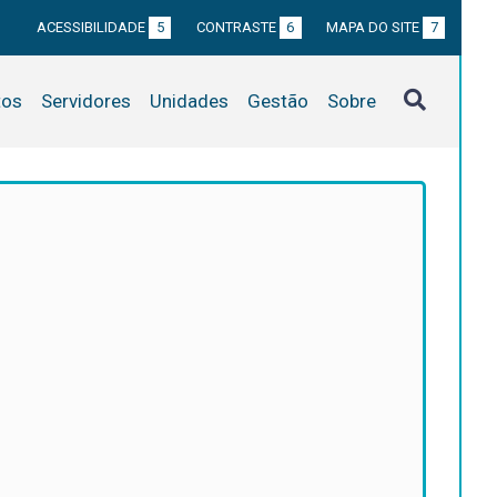
ACESSIBILIDADE
5
CONTRASTE
6
MAPA DO SITE
7
tos
Servidores
Unidades
Gestão
Sobre