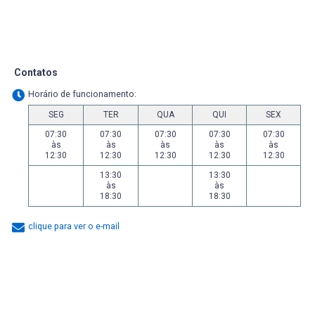
Contatos
Horário de funcionamento:
SEG
TER
QUA
QUI
SEX
07:30
07:30
07:30
07:30
07:30
às
às
às
às
às
12:30
12:30
12:30
12:30
12:30
13:30
13:30
às
às
18:30
18:30
clique para ver o e-mail