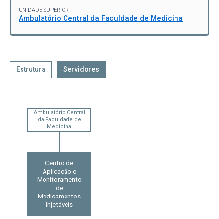
UNIDADE SUPERIOR
Ambulatório Central da Faculdade de Medicina
Estrutura
Servidores
Ambulatório Central
da Faculdade de
Medicina
Centro de
Aplicação e
Monitoramento
de
Medicamentos
Injetáveis