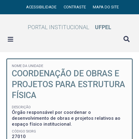
ACESSIBILIDADE
CONTRASTE
MAPA DO SITE
PORTAL INSTITUCIONAL
UFPEL
NOME DA UNIDADE
COORDENAÇÃO DE OBRAS E
PROJETOS PARA ESTRUTURA
FÍSICA
DESCRIÇÃO
Órgão responsável por coordenar o
desenvolvimento de obras e projetos relativos ao
espaço físico institucional.
CÓDIGO SIORG
27010