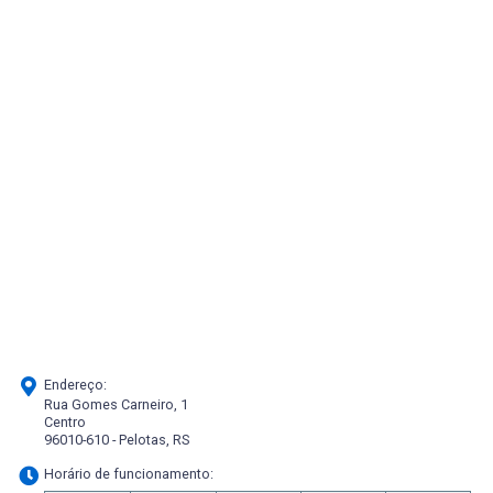
Endereço:
Rua Gomes Carneiro, 1
Centro
96010-610 - Pelotas, RS
Horário de funcionamento: