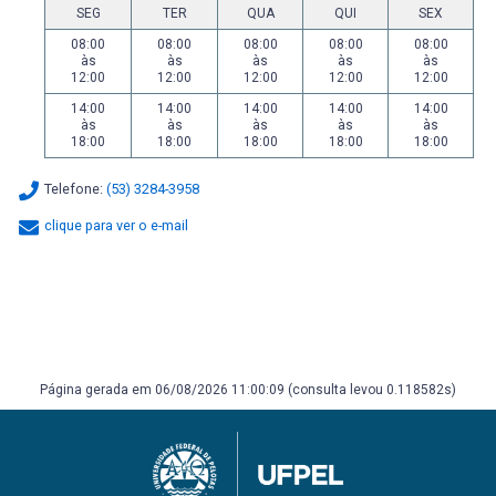
SEG
TER
QUA
QUI
SEX
08:00
08:00
08:00
08:00
08:00
às
às
às
às
às
12:00
12:00
12:00
12:00
12:00
14:00
14:00
14:00
14:00
14:00
às
às
às
às
às
18:00
18:00
18:00
18:00
18:00
Telefone:
(53) 3284-3958
clique para ver o e-mail
Página gerada em 06/08/2026 11:00:09 (consulta levou 0.118582s)