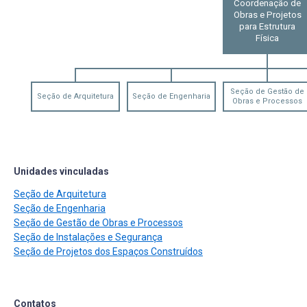
Coordenação de
Obras e Projetos
para Estrutura
Física
Seção de Gestão de
Seção de Arquitetura
Seção de Engenharia
Obras e Processos
Unidades vinculadas
Seção de Arquitetura
Seção de Engenharia
Seção de Gestão de Obras e Processos
Seção de Instalações e Segurança
Seção de Projetos dos Espaços Construídos
Contatos