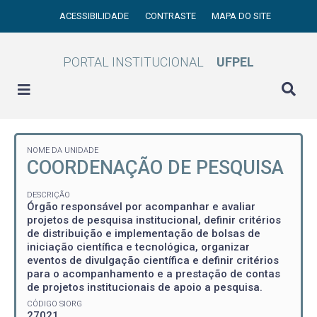
ACESSIBILIDADE
CONTRASTE
MAPA DO SITE
PORTAL INSTITUCIONAL
UFPEL
NOME DA UNIDADE
COORDENAÇÃO DE PESQUISA
DESCRIÇÃO
Órgão responsável por acompanhar e avaliar
projetos de pesquisa institucional, definir critérios
de distribuição e implementação de bolsas de
iniciação científica e tecnológica, organizar
eventos de divulgação científica e definir critérios
para o acompanhamento e a prestação de contas
de projetos institucionais de apoio a pesquisa.
CÓDIGO SIORG
27021