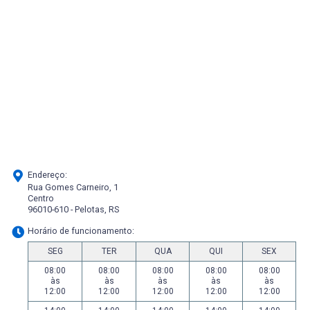
Endereço:
Rua Gomes Carneiro, 1
Centro
96010-610 - Pelotas, RS
Horário de funcionamento:
SEG
TER
QUA
QUI
SEX
08:00
08:00
08:00
08:00
08:00
às
às
às
às
às
12:00
12:00
12:00
12:00
12:00