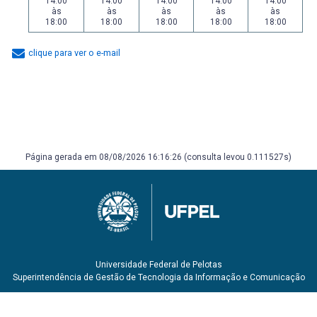
14:00
14:00
14:00
14:00
14:00
às
às
às
às
às
18:00
18:00
18:00
18:00
18:00
clique para ver o e-mail
Página gerada em 08/08/2026 16:16:26 (consulta levou 0.111527s)
Universidade Federal de Pelotas
Superintendência de Gestão de Tecnologia da Informação e Comunicação