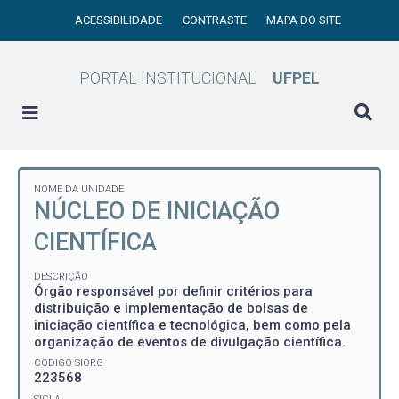
ACESSIBILIDADE
CONTRASTE
MAPA DO SITE
PORTAL INSTITUCIONAL
UFPEL
NOME DA UNIDADE
NÚCLEO DE INICIAÇÃO
CIENTÍFICA
DESCRIÇÃO
Órgão responsável por definir critérios para
distribuição e implementação de bolsas de
iniciação científica e tecnológica, bem como pela
organização de eventos de divulgação científica.
CÓDIGO SIORG
223568