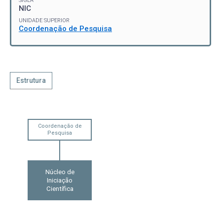
SIGLA
NIC
UNIDADE SUPERIOR
Coordenação de Pesquisa
Estrutura
Coordenação de
Pesquisa
Núcleo de
Iniciação
Científica