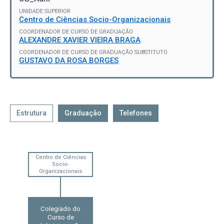
UNIDADE SUPERIOR
Centro de Ciências Socio-Organizacionais
COORDENADOR DE CURSO DE GRADUAÇÃO
ALEXANDRE XAVIER VIEIRA BRAGA
COORDENADOR DE CURSO DE GRADUAÇÃO SUBSTITUTO
GUSTAVO DA ROSA BORGES
Estrutura
Graduação
Telefones
Centro de Ciências
Socio-
Organizacionais
Colegiado do
Curso de