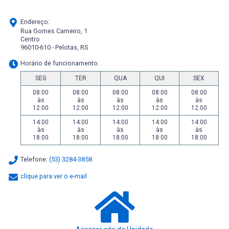
Endereço:
Rua Gomes Carneiro, 1
Centro
96010-610 - Pelotas, RS
Horário de funcionamento:
SEG
TER
QUA
QUI
SEX
08:00
08:00
08:00
08:00
08:00
às
às
às
às
às
12:00
12:00
12:00
12:00
12:00
14:00
14:00
14:00
14:00
14:00
às
às
às
às
às
18:00
18:00
18:00
18:00
18:00
Telefone:
(53) 3284-3858
clique para ver o e-mail