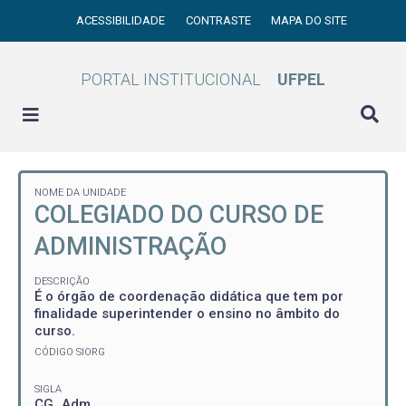
ACESSIBILIDADE
CONTRASTE
MAPA DO SITE
PORTAL INSTITUCIONAL
UFPEL
NOME DA UNIDADE
COLEGIADO DO CURSO DE
ADMINISTRAÇÃO
DESCRIÇÃO
É o órgão de coordenação didática que tem por
finalidade superintender o ensino no âmbito do
curso.
CÓDIGO SIORG
SIGLA
CG_Adm