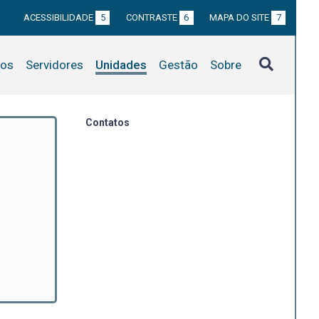
ACESSIBILIDADE
5
CONTRASTE
6
MAPA DO SITE
7
tos
Servidores
Unidades
Gestão
Sobre
Contatos