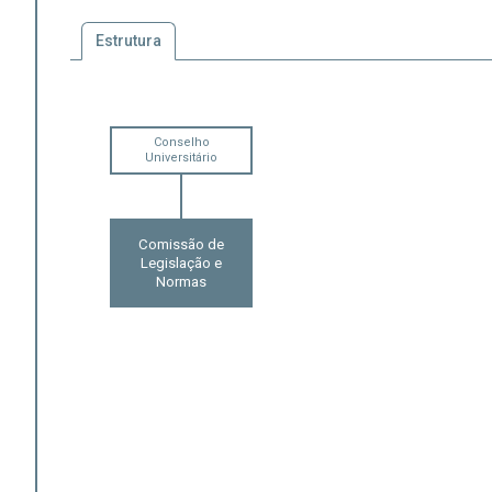
Estrutura
Conselho
Universitário
Comissão de
Legislação e
Normas