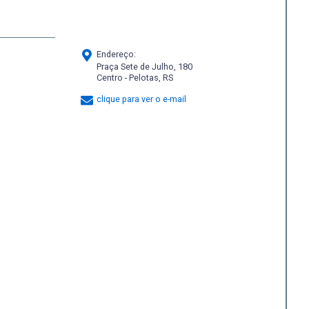
Endereço:
Praça Sete de Julho, 180
Centro - Pelotas, RS
clique para ver o e-mail