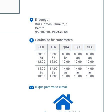
Endereço:
Rua Gomes Carneiro, 1
Centro
96010-610 - Pelotas, RS
Horário de funcionamento:
SEG
TER
QUA
QUI
SEX
08:00
08:00
08:00
08:00
08:00
às
às
às
às
às
12:00
12:00
12:00
12:00
12:00
14:00
14:00
14:00
14:00
14:00
às
às
às
às
às
18:00
18:00
18:00
18:00
18:00
clique para ver o e-mail