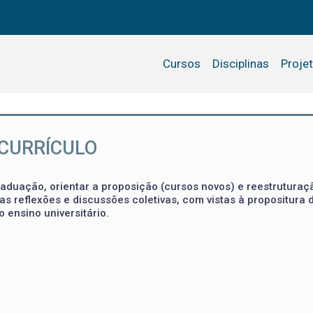
Cursos
Disciplinas
Proje
 CURRÍCULO
aduação, orientar a proposição (cursos novos) e reestruturaç
s reflexões e discussões coletivas, com vistas à propositura 
o ensino universitário.