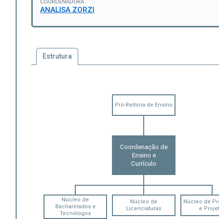
COORDENADORA
ANALISA ZORZI
Estrutura
Pró-Reitoria de Ensino
Coordenação de
Ensino e
Currículo
Núcleo de
Núcleo de
Núcleo de P
Bacharelados e
Licenciaturas
e Proje
Tecnólogos