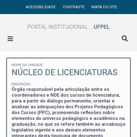
ACESSIBILIDADE
CONTRASTE
MAPA DO SITE
PORTAL INSTITUCIONAL
UFPEL
NOME DA UNIDADE
NÚCLEO DE LICENCIATURAS
DESCRIÇÃO
Órgão responsável pela articulação entre os
coordenadores e NDE dos cursos de licenciatura,
para a partir do diálogo permanente, orientar e
analisar as adequações dos Projetos Pedagógicos
dos Cursos (PPC), promovendo reflexões sobre
elementos do universo pedagógico e acadêmico na
graduação, no que se refere também ao arcabouço
legislativo vigente e aos demais elementos
integrantes desta tipologia de documento.