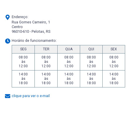
Endereço:
Rua Gomes Carneiro, 1
Centro
96010-610 - Pelotas, RS
Horário de funcionamento:
SEG
TER
QUA
QUI
SEX
08:00
08:00
08:00
08:00
08:00
às
às
às
às
às
12:00
12:00
12:00
12:00
12:00
14:00
14:00
14:00
14:00
14:00
às
às
às
às
às
18:00
18:00
18:00
18:00
18:00
clique para ver o e-mail