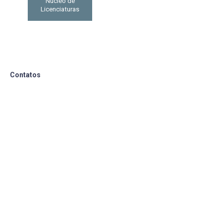
Núcleo de
Licenciaturas
Contatos