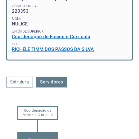
CÓDIGO SIORG
223353
SIGLA
NULICE
UNIDADE SUPERIOR
Coordenação de Ensino e Currículo
CHEFE
RICHÉLE TIMM DOS PASSOS DA SILVA
Estrutura
Servidores
Coordenação de
Ensino e Currículo