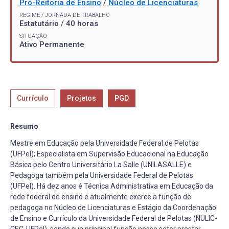
Pró-Reitoria de Ensino
/
Núcleo de Licenciaturas
REGIME / JORNADA DE TRABALHO
Estatutário / 40 horas
SITUAÇÃO
Ativo Permanente
Currículo
Projetos
PGD
Resumo
Mestre em Educação pela Universidade Federal de Pelotas
(UFPel); Especialista em Supervisão Educacional na Educação
Básica pelo Centro Universitário La Salle (UNILASALLE) e
Pedagoga também pela Universidade Federal de Pelotas
(UFPel). Há dez anos é Técnica Administrativa em Educação da
rede federal de ensino e atualmente exerce a função de
pedagoga no Núcleo de Licenciaturas e Estágio da Coordenação
de Ensino e Currículo da Universidade Federal de Pelotas (NULIC-
CEC-UFPel), sendo sua principal função nesse setor prestar