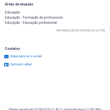
Áreas de atuação
Educação
Educação - Formação de professores
Educação - Educação profissional
INFORMAÇÕES EXTRAÍDAS DO LATTES
Contatos
clique para ver o e-mail
Currículo Lattes
Página gerada em 07/08/2026 11:40:11 (consulta levou 0.128138s)