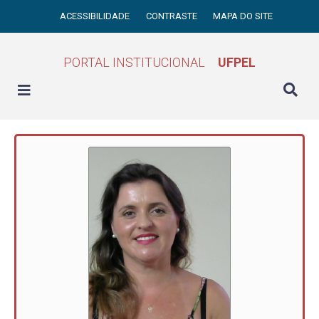
ACESSIBILIDADE
CONTRASTE
MAPA DO SITE
PORTAL INSTITUCIONAL
UFPEL