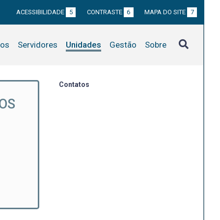
ACESSIBILIDADE
5
CONTRASTE
6
MAPA DO SITE
7
tos
Servidores
Unidades
Gestão
Sobre
Contatos
COS