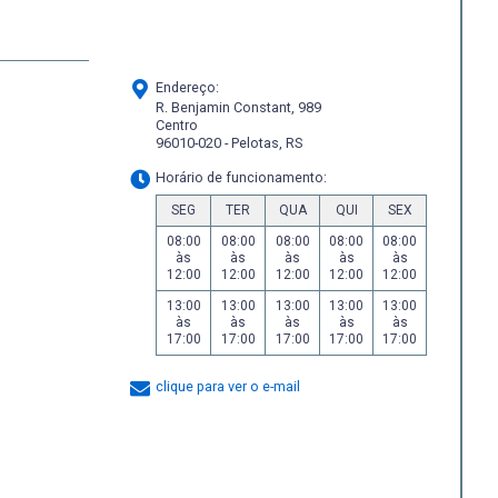
Endereço:
R. Benjamin Constant, 989
Centro
96010-020 - Pelotas, RS
Horário de funcionamento:
SEG
TER
QUA
QUI
SEX
08:00
08:00
08:00
08:00
08:00
às
às
às
às
às
12:00
12:00
12:00
12:00
12:00
13:00
13:00
13:00
13:00
13:00
às
às
às
às
às
17:00
17:00
17:00
17:00
17:00
clique para ver o e-mail