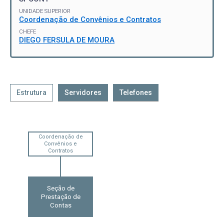
UNIDADE SUPERIOR
Coordenação de Convênios e Contratos
CHEFE
DIEGO FERSULA DE MOURA
Estrutura
Servidores
Telefones
Coordenação de
Convênios e
Contratos
Seção de
Prestação de
Contas