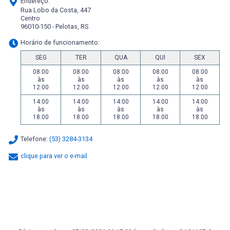
Endereço:
Rua Lobo da Costa, 447
Centro
96010-150 - Pelotas, RS
Horário de funcionamento:
SEG
TER
QUA
QUI
SEX
08:00
08:00
08:00
08:00
08:00
às
às
às
às
às
12:00
12:00
12:00
12:00
12:00
14:00
14:00
14:00
14:00
14:00
às
às
às
às
às
18:00
18:00
18:00
18:00
18:00
Telefone:
(53) 3284-3134
clique para ver o e-mail