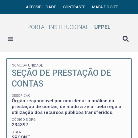
ACESSIBILIDADE
CONTRASTE
MAPA DO SITE
PORTAL INSTITUCIONAL
UFPEL
NOME DA UNIDADE
SEÇÃO DE PRESTAÇÃO DE
CONTAS
DESCRIÇÃO
Órgão responsável por coordenar a análise da
prestação de contas, de modo a zelar pela regular
utilização dos recursos públicos transferidos.
CÓDIGO SIORG
234397
SIGLA
SPCONT