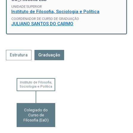
UNIDADE SUPERIOR
Instituto de Filosofia, Sociologia e Política
COORDENADOR DE CURSO DE GRADUAÇÃO
JULIANO SANTOS DO CARMO
Estrutura
Graduação
Instituto de Filosofia,
Sociologia e Política
Colegiado do
Curso de
Filosofia (EaD)