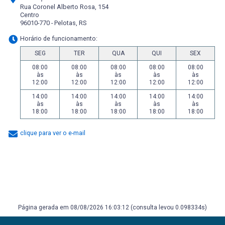
Rua Coronel Alberto Rosa, 154
Centro
96010-770 - Pelotas, RS
Horário de funcionamento:
SEG
TER
QUA
QUI
SEX
08:00
08:00
08:00
08:00
08:00
às
às
às
às
às
12:00
12:00
12:00
12:00
12:00
14:00
14:00
14:00
14:00
14:00
às
às
às
às
às
18:00
18:00
18:00
18:00
18:00
clique para ver o e-mail
Página gerada em 08/08/2026 16:03:12 (consulta levou 0.098334s)