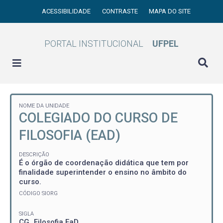
ACESSIBILIDADE
CONTRASTE
MAPA DO SITE
PORTAL INSTITUCIONAL
UFPEL
NOME DA UNIDADE
COLEGIADO DO CURSO DE
FILOSOFIA (EAD)
DESCRIÇÃO
É o órgão de coordenação didática que tem por
finalidade superintender o ensino no âmbito do
curso.
CÓDIGO SIORG
SIGLA
CG_Filosofia EaD